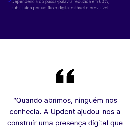
Dependência do passa-palavra reduzida em 60%,
substituída por um fluxo digital estável e previsível
“
Quando abrimos, ninguém nos
conhecia. A Updent ajudou-nos a
construir uma presença digital que