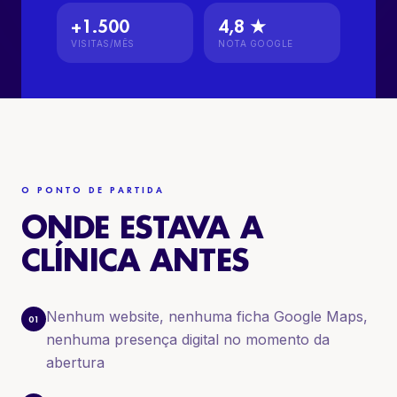
+1.500
4,8 ★
VISITAS/MÊS
NOTA GOOGLE
O PONTO DE PARTIDA
ONDE ESTAVA A
CLÍNICA ANTES
Nenhum website, nenhuma ficha Google Maps,
01
nenhuma presença digital no momento da
abertura