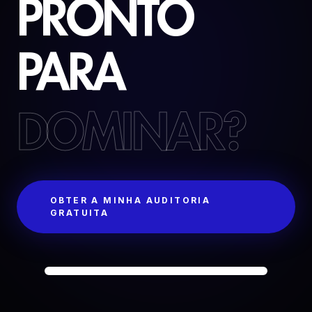
PRONTO
PARA
DOMINAR?
OBTER A MINHA AUDITORIA
GRATUITA