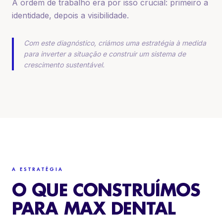
A ordem de trabalho era por isso crucial: primeiro a
identidade, depois a visibilidade.
Com este diagnóstico, criámos uma estratégia à medida
para inverter a situação e construir um sistema de
crescimento sustentável.
A ESTRATÉGIA
O QUE CONSTRUÍMOS
PARA MAX DENTAL