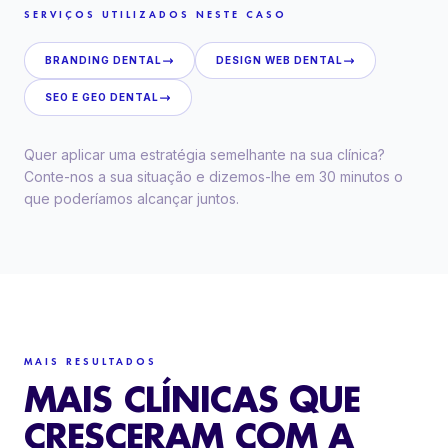
SERVIÇOS UTILIZADOS NESTE CASO
BRANDING DENTAL
DESIGN WEB DENTAL
SEO E GEO DENTAL
Quer aplicar uma estratégia semelhante na sua clínica?
Conte-nos a sua situação e dizemos-lhe em 30 minutos o
que poderíamos alcançar juntos.
MAIS RESULTADOS
MAIS CLÍNICAS QUE
CRESCERAM COM A