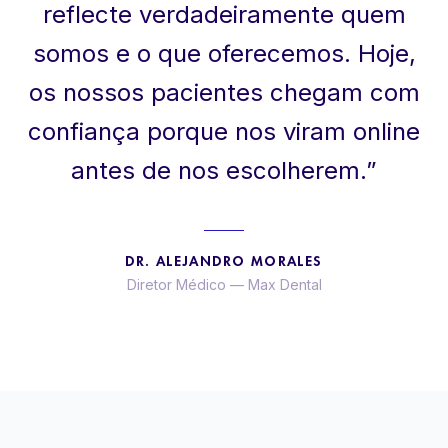
reflecte verdadeiramente quem
somos e o que oferecemos. Hoje,
os nossos pacientes chegam com
confiança porque nos viram online
antes de nos escolherem.
”
DR. ALEJANDRO MORALES
Diretor Médico
—
Max Dental