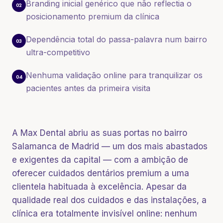
Branding inicial genérico que não reflectia o
02
posicionamento premium da clínica
Dependência total do passa-palavra num bairro
03
ultra-competitivo
Nenhuma validação online para tranquilizar os
04
pacientes antes da primeira visita
A Max Dental abriu as suas portas no bairro
Salamanca de Madrid — um dos mais abastados
e exigentes da capital — com a ambição de
oferecer cuidados dentários premium a uma
clientela habituada à excelência. Apesar da
qualidade real dos cuidados e das instalações, a
clínica era totalmente invisível online: nenhum