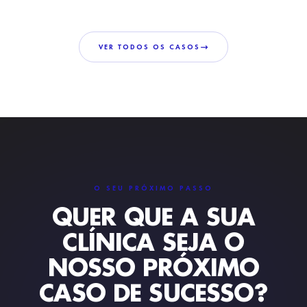
nota de 4,9 estrelas, apesar da concorrência local
estabelecida.
VER TODOS OS CASOS
O SEU PRÓXIMO PASSO
QUER QUE A SUA
CLÍNICA SEJA O
NOSSO PRÓXIMO
CASO DE SUCESSO?