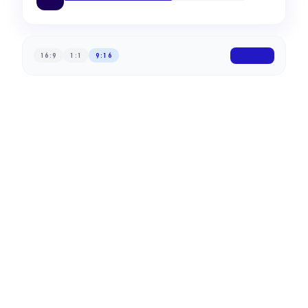
16:9
1:1
9:16