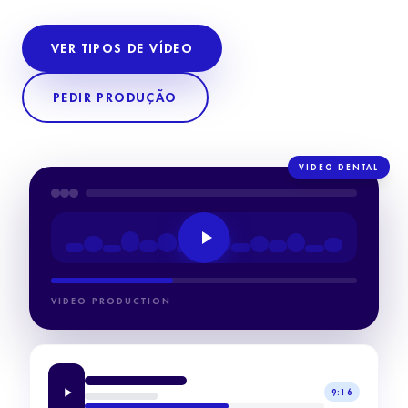
VER TIPOS DE VÍDEO
PEDIR PRODUÇÃO
VIDEO DENTAL
VIDEO PRODUCTION
9:16