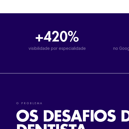
+420%
visibilidade por especialidade
no Goog
O PROBLEMA
OS DESAFIOS 