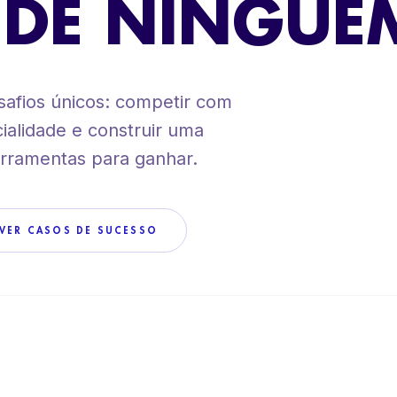
 DE NINGUÉ
VER TODOS OS SERVI
esafios únicos: competir com
cialidade e construir uma
erramentas para ganhar.
VER CASOS DE SUCESSO