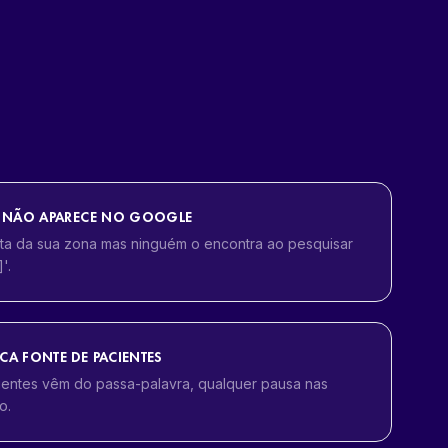
DE NÃO APARECE NO GOOGLE
sta da sua zona mas ninguém o encontra ao pesquisar
'.
CA FONTE DE PACIENTES
entes vêm do passa-palavra, qualquer pausa nas
o.