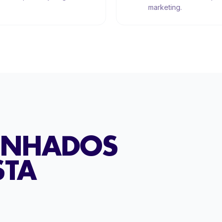
marketing.
SENHADOS
STA