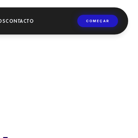
OS
CONTACTO
COMEÇAR
FORMAÇÃO
Universidades,
mestrados e cursos de
formação dentária.