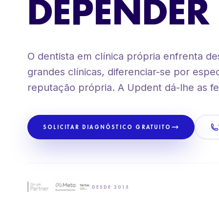
DEPENDER
+80 CLIENTES EM ESPANHA
METODOLOGIA PROPRIETÁRIA
O dentista em clínica própria enfrenta d
grandes clínicas, diferenciar-se por espe
reputação própria. A Updent dá-lhe as f
SOLICITAR DIAGNÓSTICO GRATUITO
DESDE 2015