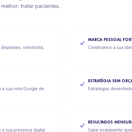
elhor: tratar pacientes.
MARCA PESSOAL FOR
implantes, ortodontia,
Construímos a sua iden
ESTRATÉGIA SEM OR
a a sua nota Google de
Estratégias desenhada
RESULTADOS MENSUR
 a sua presença digital.
Sabe exatamente quan