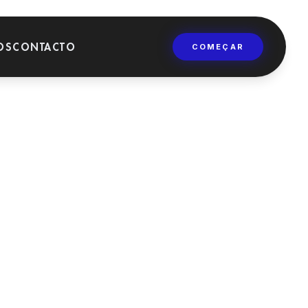
OS
CONTACTO
COMEÇAR
FORMAÇÃO
Universidades,
mestrados e cursos de
formação dentária.