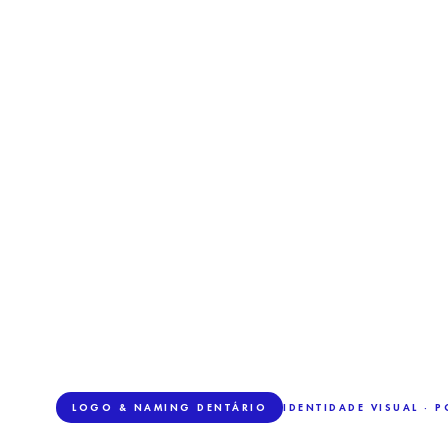
LOGO & NAMING DENTÁRIO
IDENTIDADE VISUAL · 