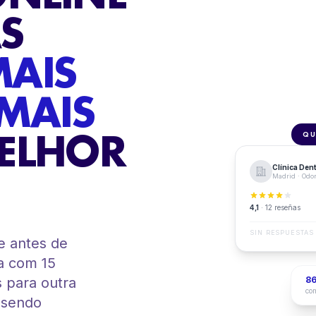
AS
AIS
 MAIS
ELHOR
QU
Clínica Dent
Madrid · Odon
4,1
· 12 reseñas
SIN RESPUESTAS
e antes de
ca com 15
s para outra
86
com
 sendo