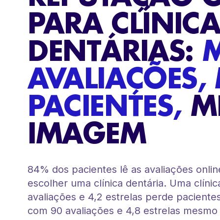
PARA CLÍNIC
DENTÁRIAS:
M
AVALIAÇÕES,
PACIENTES,
M
IMAGEM
84% dos pacientes lê as avaliações onlin
escolher uma clínica dentária. Uma clíni
avaliações e 4,2 estrelas perde paciente
com 90 avaliações e 4,8 estrelas mesmo