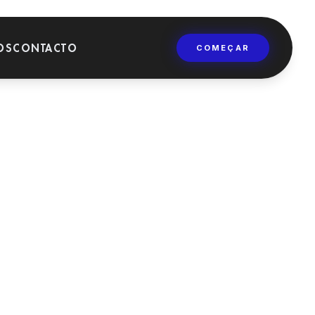
OS
CONTACTO
COMEÇAR
FORMAÇÃO
Universidades,
mestrados e cursos de
formação dentária.