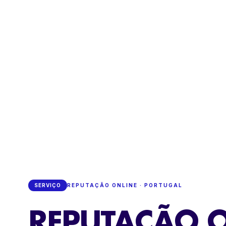
SERVIÇO
REPUTAÇÃO ONLINE · PORTUGAL
REPUTAÇÃO 