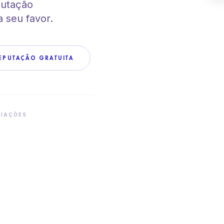
putação
a seu favor.
REPUTAÇÃO GRATUITA
LIAÇÕES