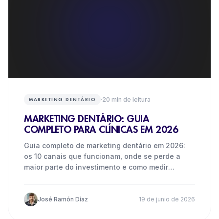
·
20
min de leitura
MARKETING DENTÁRIO
MARKETING DENTÁRIO: GUIA
COMPLETO PARA CLÍNICAS EM 2026
Guia completo de marketing dentário em 2026:
os 10 canais que funcionam, onde se perde a
maior parte do investimento e como medir
pacientes reais, não leads.
José Ramón Díaz
19 de junio de 2026