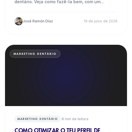
dentário. Veja como fazê-la bem, com um
exemplo real e o passo
José Ramón Díaz
19 de junio de 2026
MARKETING DENTÁRIO
·
8
min de leitura
MARKETING DENTÁRIO
COMO OTIMIZAR O TEU PERFIL DE