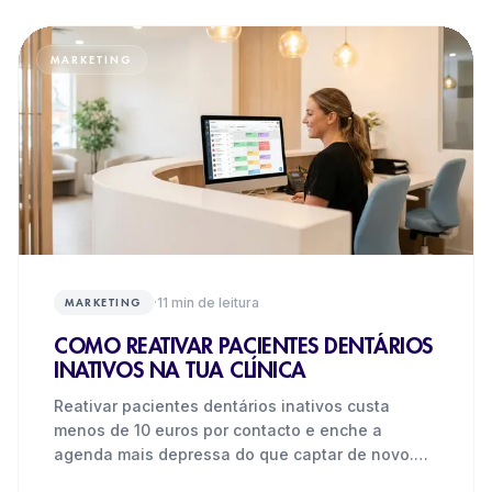
MARKETING
·
11
min de leitura
MARKETING
COMO REATIVAR PACIENTES DENTÁRIOS
INATIVOS NA TUA CLÍNICA
Reativar pacientes dentários inativos custa
menos de 10 euros por contacto e enche a
agenda mais depressa do que captar de novo.
Guia completo com segmentação,