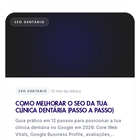
SEO DENTÁRIO
·
14
min de leitura
SEO DENTÁRIO
COMO MELHORAR O SEO DA TUA
CLÍNICA DENTÁRIA (PASSO A PASSO)
Guia prático em 12 passos para posicionar a tua
clínica dentária no Google em 2026: Core Web
Vitals, Google Business Profile, avaliações,