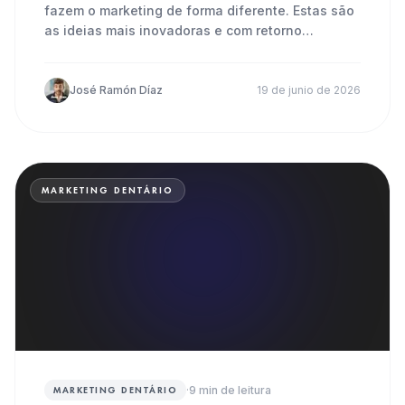
fazem o marketing de forma diferente. Estas são
as ideias mais inovadoras e com retorno
comprovado.
José Ramón Díaz
19 de junio de 2026
MARKETING DENTÁRIO
·
9
min de leitura
MARKETING DENTÁRIO