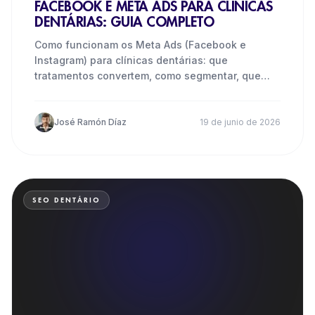
FACEBOOK E META ADS PARA CLÍNICAS
DENTÁRIAS: GUIA COMPLETO
Como funcionam os Meta Ads (Facebook e
Instagram) para clínicas dentárias: que
tratamentos convertem, como segmentar, que
criativos resultam e quanto investir.
José Ramón Díaz
19 de junio de 2026
SEO DENTÁRIO