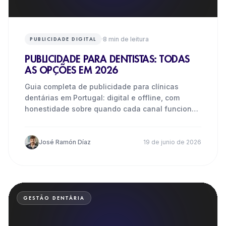
·
8
min de leitura
PUBLICIDADE DIGITAL
PUBLICIDADE PARA DENTISTAS: TODAS
AS OPÇÕES EM 2026
Guia completa de publicidade para clínicas
dentárias em Portugal: digital e offline, com
honestidade sobre quando cada canal funciona
e quando não.
José Ramón Díaz
19 de junio de 2026
GESTÃO DENTÁRIA