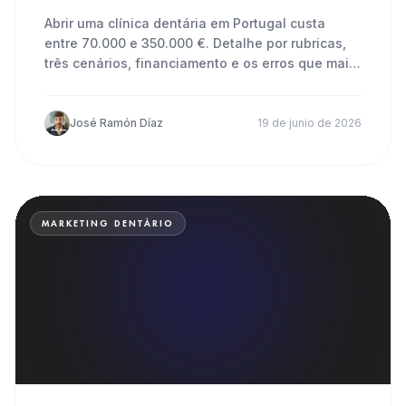
Abrir uma clínica dentária em Portugal custa
entre 70.000 e 350.000 €. Detalhe por rubricas,
três cenários, financiamento e os erros que mais
custam.
José Ramón Díaz
19 de junio de 2026
MARKETING DENTÁRIO