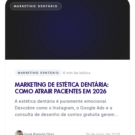
MARKETING DENTÁRIO
·
6
min de leitura
MARKETING DENTÁRIO
MARKETING DE ESTÉTICA DENTÁRIA:
COMO ATRAIR PACIENTES EM 2026
A estética dentária é puramente emocional.
Descobre como o Instagram, o Google Ads e a
consulta de desenho de sorriso gratuita geram
pacientes para a tua
José Ramón Díaz
19 de junio de 2026