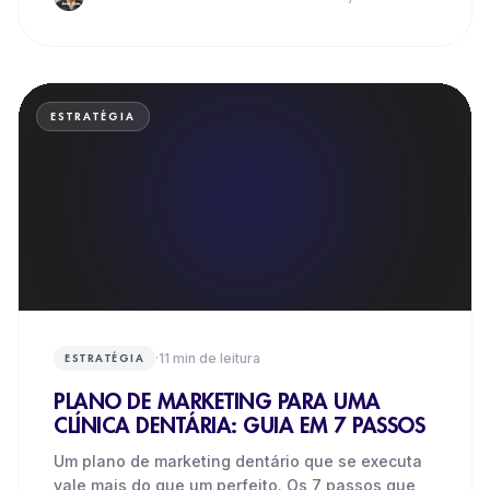
ESTRATÉGIA
·
11
min de leitura
ESTRATÉGIA
PLANO DE MARKETING PARA UMA
CLÍNICA DENTÁRIA: GUIA EM 7 PASSOS
Um plano de marketing dentário que se executa
vale mais do que um perfeito. Os 7 passos que