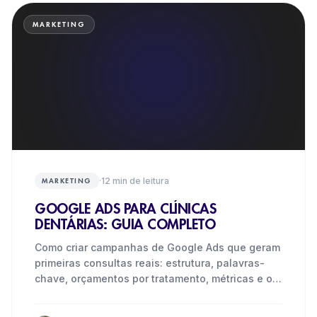
MARKETING
·
12
min de leitura
MARKETING
GOOGLE ADS PARA CLÍNICAS
DENTÁRIAS: GUIA COMPLETO
Como criar campanhas de Google Ads que geram
primeiras consultas reais: estrutura, palavras-
chave, orçamentos por tratamento, métricas e os
erros mais caros.