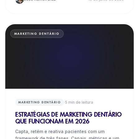
MARKETING DENTÁRIO
·
5
min de leitura
MARKETING DENTÁRIO
ESTRATÉGIAS DE MARKETING DENTÁRIO
QUE FUNCIONAM EM 2026
Capta, retém e reativa pacientes com um
framework de três fases. Canais, métricas e um