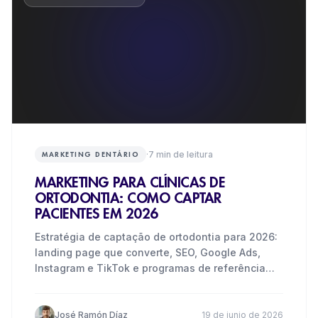
·
7
min de leitura
MARKETING DENTÁRIO
MARKETING PARA CLÍNICAS DE
ORTODONTIA: COMO CAPTAR
PACIENTES EM 2026
Estratégia de captação de ortodontia para 2026:
landing page que converte, SEO, Google Ads,
Instagram e TikTok e programas de referência
para clínicas
José Ramón Díaz
19 de junio de 2026