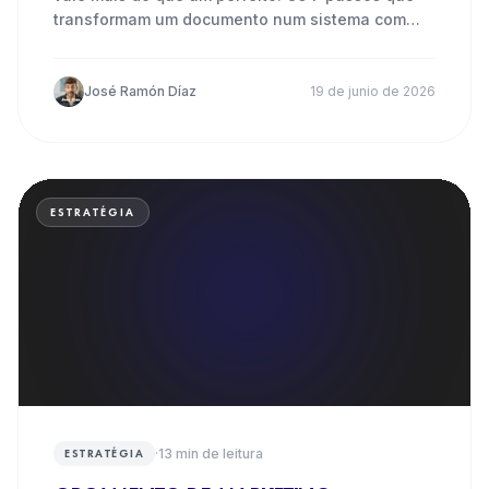
transformam um documento num sistema com
resultados reais.
José Ramón Díaz
19 de junio de 2026
ESTRATÉGIA
·
13
min de leitura
ESTRATÉGIA