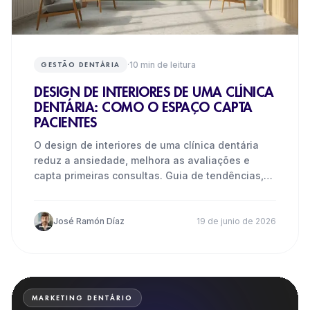
·
10
min de leitura
GESTÃO DENTÁRIA
DESIGN DE INTERIORES DE UMA CLÍNICA
DENTÁRIA: COMO O ESPAÇO CAPTA
PACIENTES
O design de interiores de uma clínica dentária
reduz a ansiedade, melhora as avaliações e
capta primeiras consultas. Guia de tendências,
custos e fotografia.
José Ramón Díaz
19 de junio de 2026
MARKETING DENTÁRIO