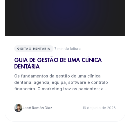
·
7
min de leitura
GESTÃO DENTÁRIA
GUIA DE GESTÃO DE UMA CLÍNICA
DENTÁRIA
Os fundamentos da gestão de uma clínica
dentária: agenda, equipa, software e controlo
financeiro. O marketing traz os pacientes; a
gestão determina quantos
José Ramón Díaz
19 de junio de 2026