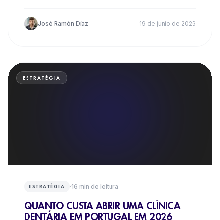
schema e GEO.
José Ramón Díaz
19 de junio de 2026
ESTRATÉGIA
·
16
min de leitura
ESTRATÉGIA
QUANTO CUSTA ABRIR UMA CLÍNICA
DENTÁRIA EM PORTUGAL EM 2026