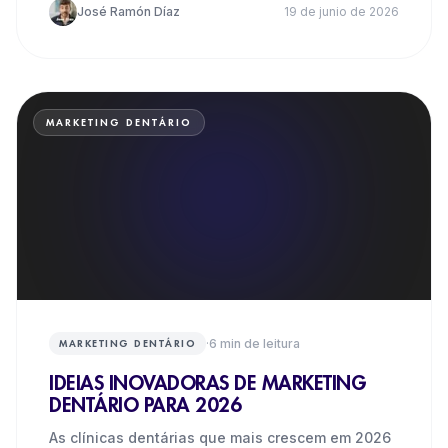
José Ramón Díaz
19 de junio de 2026
MARKETING DENTÁRIO
·
6
min de leitura
MARKETING DENTÁRIO
IDEIAS INOVADORAS DE MARKETING
DENTÁRIO PARA 2026
As clínicas dentárias que mais crescem em 2026