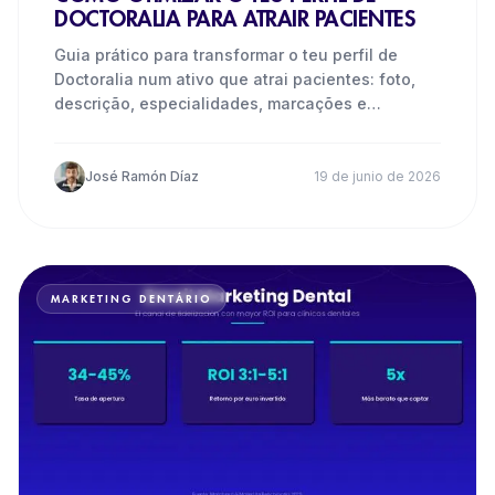
DOCTORALIA PARA ATRAIR PACIENTES
Guia prático para transformar o teu perfil de
Doctoralia num ativo que atrai pacientes: foto,
descrição, especialidades, marcações e
avaliações verificadas.
José Ramón Díaz
19 de junio de 2026
MARKETING DENTÁRIO