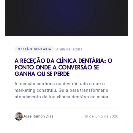
·
8
min de leitura
GESTÃO DENTÁRIA
A RECEÇÃO DA CLÍNICA DENTÁRIA: O
PONTO ONDE A CONVERSÃO SE
GANHA OU SE PERDE
A receção confirma ou destrói tudo o que o
marketing construiu. Guia para transformar o
atendimento da tua clínica dentária no maior
alavanca de conversão.
José Ramón Díaz
19 de junio de 2026