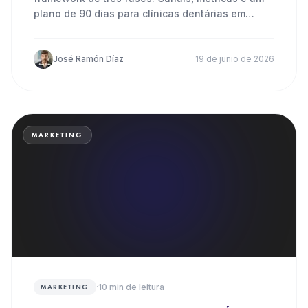
plano de 90 dias para clínicas dentárias em
Portugal.
José Ramón Díaz
19 de junio de 2026
MARKETING
·
10
min de leitura
MARKETING