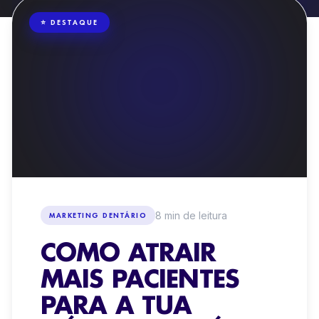
REDES SOCIAIS ORGÂNICAS
⭐ DESTAQUE
PRODUÇÃO DE CONTEÚDOS + VÍDEO
DESIGN WEB DENTAL
8
min de leitura
MARKETING DENTÁRIO
COMO ATRAIR
MAIS PACIENTES
PARA A TUA