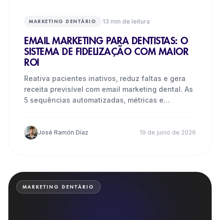
·
13
min de leitura
MARKETING DENTÁRIO
EMAIL MARKETING PARA DENTISTAS: O
SISTEMA DE FIDELIZAÇÃO COM MAIOR
ROI
Reativa pacientes inativos, reduz faltas e gera
receita previsível com email marketing dental. As
5 sequências automatizadas, métricas e
ferramentas que
José Ramón Díaz
19 de junio de 2026
MARKETING DENTÁRIO