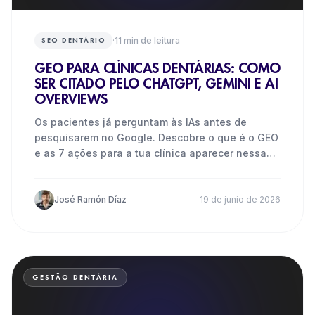
·
11
min de leitura
SEO DENTÁRIO
GEO PARA CLÍNICAS DENTÁRIAS: COMO
SER CITADO PELO CHATGPT, GEMINI E AI
OVERVIEWS
Os pacientes já perguntam às IAs antes de
pesquisarem no Google. Descobre o que é o GEO
e as 7 ações para a tua clínica aparecer nessas
respostas.
José Ramón Díaz
19 de junio de 2026
GESTÃO DENTÁRIA