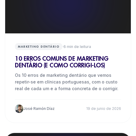
·
6
min de leitura
MARKETING DENTÁRIO
10 ERROS COMUNS DE MARKETING
DENTÁRIO (E COMO CORRIGI-LOS)
Os 10 erros de marketing dentário que vemos
repetir-se em clínicas portuguesas, com o custo
real de cada um e a forma concreta de o corrigir.
José Ramón Díaz
19 de junio de 2026