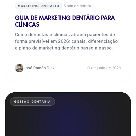
·
5
min de leitura
MARKETING DENTÁRIO
GUIA DE MARKETING DENTÁRIO PARA
CLÍNICAS
Como dentistas e clínicas atraem pacientes de
forma previsível em 2026: canais, diferenciação
e plano de marketing dentário passo a passo.
José Ramón Díaz
19 de junio de 2026
GESTÃO DENTÁRIA