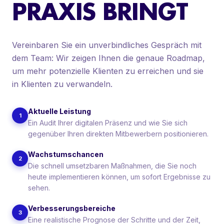
PRAXIS BRINGT
ORGANISCHE SOCIAL MEDIA
CONTENT-PRODUKTION + VIDEO
Vereinbaren Sie ein unverbindliches Gespräch mit
ZAHNARZT-WEBSITES
dem Team: Wir zeigen Ihnen die genaue Roadmap,
um mehr potenzielle Klienten zu erreichen und sie
in Klienten zu verwandeln.
Aktuelle Leistung
1
Ein Audit Ihrer digitalen Präsenz und wie Sie sich
gegenüber Ihren direkten Mitbewerbern positionieren.
Wachstumschancen
2
Die schnell umsetzbaren Maßnahmen, die Sie noch
heute implementieren können, um sofort Ergebnisse zu
sehen.
Verbesserungsbereiche
3
Eine realistische Prognose der Schritte und der Zeit,