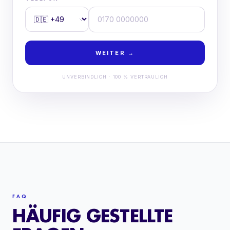
WEITER →
UNVERBINDLICH · 100 % VERTRAULICH
FAQ
HÄUFIG GESTELLTE