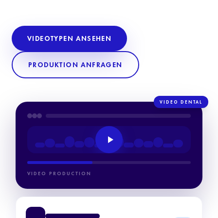
VIDEOTYPEN ANSEHEN
PRODUKTION ANFRAGEN
VIDEO DENTAL
VIDEO PRODUCTION