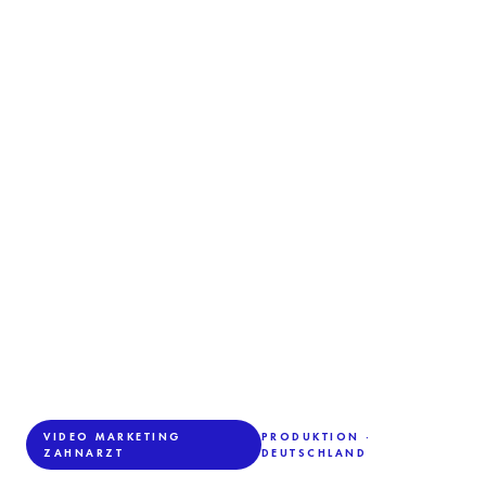
VIDEO MARKETING
PRODUKTION ·
ZAHNARZT
DEUTSCHLAND