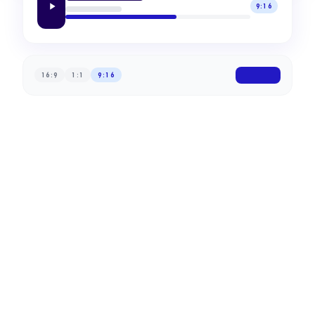
9:16
16:9
1:1
9:16