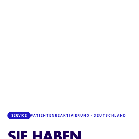
SERVICE
PATIENTENREAKTIVIERUNG · DEUTSCHLAND
SIE HABEN