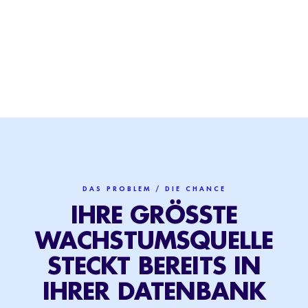
DAS PROBLEM / DIE CHANCE
IHRE GRÖSSTE W
ACHSTUMSQUELLE S
TECKT BEREITS IN I
HRER DATENBANK