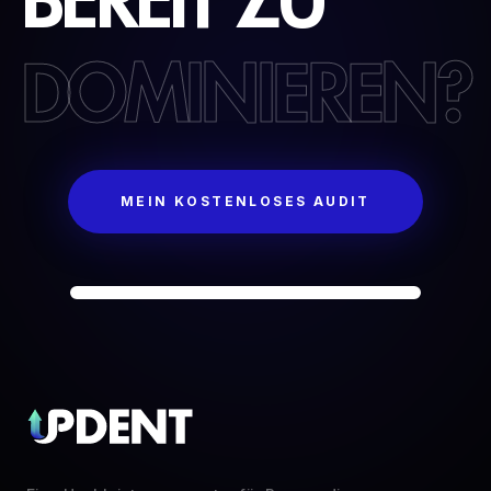
DOMINIEREN?
MEIN KOSTENLOSES AUDIT