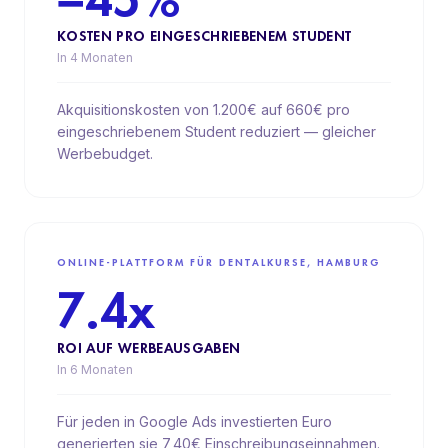
KOSTEN PRO EINGESCHRIEBENEM STUDENT
In 4 Monaten
Akquisitionskosten von 1.200€ auf 660€ pro
eingeschriebenem Student reduziert — gleicher
Werbebudget.
ONLINE-PLATTFORM FÜR DENTALKURSE, HAMBURG
7.4x
ROI AUF WERBEAUSGABEN
In 6 Monaten
Für jeden in Google Ads investierten Euro
generierten sie 7,40€ Einschreibungseinnahmen.