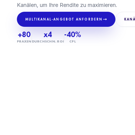
Kanälen, um Ihre Rendite zu maximieren.
MULTIKANAL-ANGEBOT ANFORDERN
KAN
+80
x4
-40%
PRAXEN
DURCHSCHN. ROI
CPL