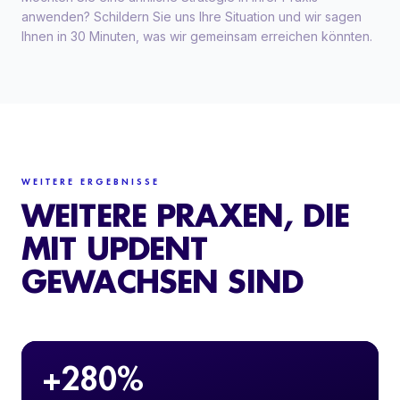
anwenden? Schildern Sie uns Ihre Situation und wir sagen
Ihnen in 30 Minuten, was wir gemeinsam erreichen könnten.
WEITERE ERGEBNISSE
WEITERE PRAXEN, DIE
MIT UPDENT
GEWACHSEN SIND
+280%