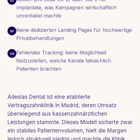
02
Implantate, was Kampagnen wirtschaftlich
unrentabel machte
Keine dedizierten Landing Pages für hochwertige
03
Privatbehandlungen
Fehlendes Tracking: keine Möglichkeit
04
festzustellen, welche Kanäle tatsächlich
Patienten brachten
Adeslas Dental ist eine etablierte
Vertragszahnklinik in Madrid, deren Umsatz
überwiegend aus kassenzahnärztlichen
Leistungen stammte. Dieses Modell sicherte zwar
ein stabiles Patientenvolumen, hielt die Margen
jedoch strukturell niedrig und machte die Klinik