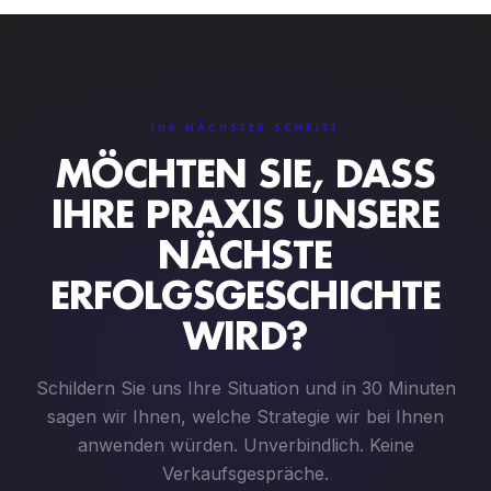
IHR NÄCHSTER SCHRITT
MÖCHTEN SIE, DASS
IHRE PRAXIS UNSERE
NÄCHSTE
ERFOLGSGESCHICHTE
WIRD?
Schildern Sie uns Ihre Situation und in 30 Minuten
sagen wir Ihnen, welche Strategie wir bei Ihnen
anwenden würden. Unverbindlich. Keine
Verkaufsgespräche.