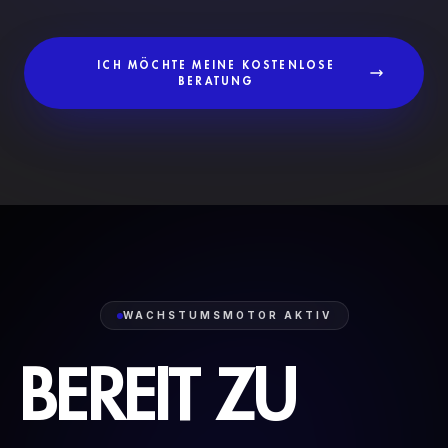
ICH MÖCHTE MEINE KOSTENLOSE
BERATUNG
WACHSTUMSMOTOR AKTIV
BEREIT
ZU