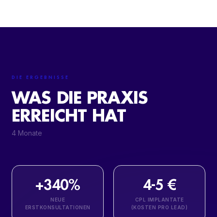
DIE ERGEBNISSE
WAS DIE PRAXIS
ERREICHT HAT
4 Monate
+340%
4-5 €
NEUE
CPL IMPLANTATE
ERSTKONSULTATIONEN
(KOSTEN PRO LEAD)