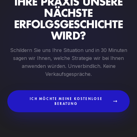
IHRE PRAXIS UNSERE
NÄCHSTE
ERFOLGSGESCHICHTE
WIRD?
Schildern Sie uns Ihre Situation und in 30 Minuten
sagen wir Ihnen, welche Strategie wir bei Ihnen
anwenden würden. Unverbindlich. Keine
Verkaufsgespräche.
ICH MÖCHTE MEINE KOSTENLOSE
BERATUNG