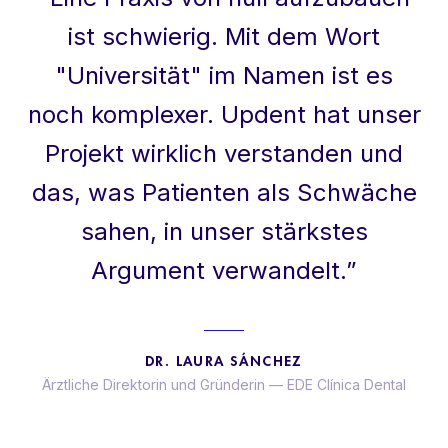
ist schwierig. Mit dem Wort
"Universität" im Namen ist es
noch komplexer. Updent hat unser
Projekt wirklich verstanden und
das, was Patienten als Schwäche
sahen, in unser stärkstes
Argument verwandelt.
”
DR. LAURA SÁNCHEZ
Ärztliche Direktorin und Gründerin
—
EDE Clínica Dental