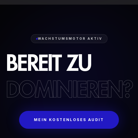
WACHSTUMSMOTOR AKTIV
BEREIT
ZU
DOMINIEREN?
MEIN KOSTENLOSES AUDIT