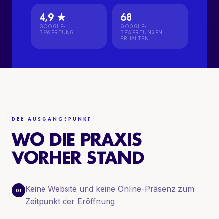
4,9 ★
68
GOOGLE-
GOOGLE-
BEWERTUNG
BEWERTUNGEN
ERHALTEN
DER AUSGANGSPUNKT
WO DIE PRAXIS
VORHER STAND
Keine Website und keine Online-Präsenz zum
01
Zeitpunkt der Eröffnung