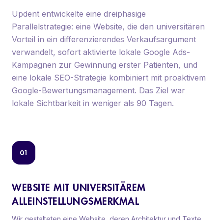
Updent entwickelte eine dreiphasige
Parallelstrategie: eine Website, die den universitären
Vorteil in ein differenzierendes Verkaufsargument
verwandelt, sofort aktivierte lokale Google Ads-
Kampagnen zur Gewinnung erster Patienten, und
eine lokale SEO-Strategie kombiniert mit proaktivem
Google-Bewertungsmanagement. Das Ziel war
lokale Sichtbarkeit in weniger als 90 Tagen.
01
WEBSITE MIT UNIVERSITÄREM
ALLEINSTELLUNGSMERKMAL
Wir gestalteten eine Website, deren Architektur und Texte