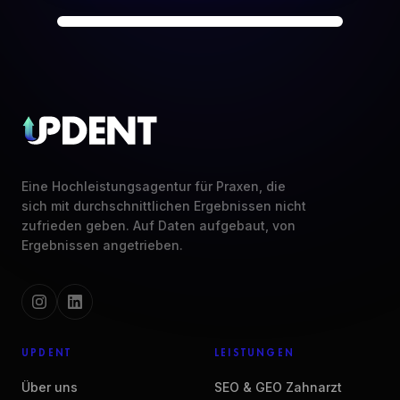
Eine Hochleistungsagentur für Praxen, die
sich mit durchschnittlichen Ergebnissen nicht
zufrieden geben. Auf Daten aufgebaut, von
Ergebnissen angetrieben.
UPDENT
LEISTUNGEN
Über uns
SEO & GEO Zahnarzt