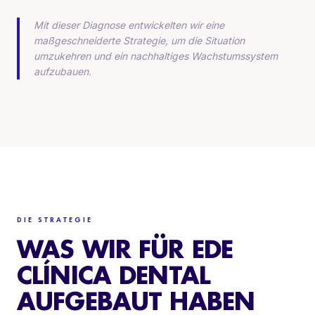
Mit dieser Diagnose entwickelten wir eine
maßgeschneiderte Strategie, um die Situation
umzukehren und ein nachhaltiges Wachstumssystem
aufzubauen.
DIE STRATEGIE
WAS WIR FÜR EDE
CLÍNICA DENTAL
AUFGEBAUT HABEN